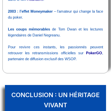
2003 : l’effet Moneymaker
– l’amateur qui change la face
du poker.
Les coups mémorables
de Tom Dwan et les lectures
légendaires de Daniel Negreanu.
Pour revivre ces instants, les passionnés peuvent
retrouver les retransmissions officielles sur
PokerGO
,
partenaire de diffusion exclusif des WSOP.
CONCLUSION : UN HÉRITAGE
VIVANT