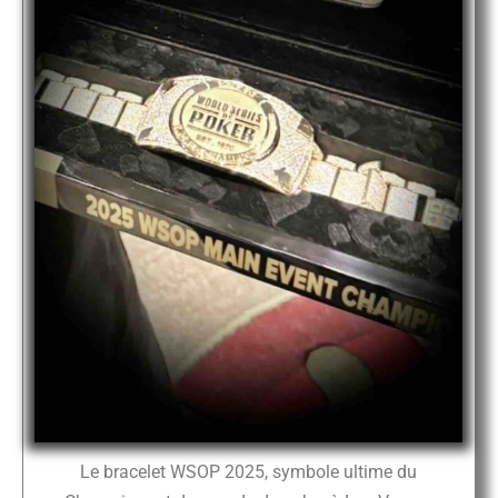
Le bracelet WSOP 2025, symbole ultime du