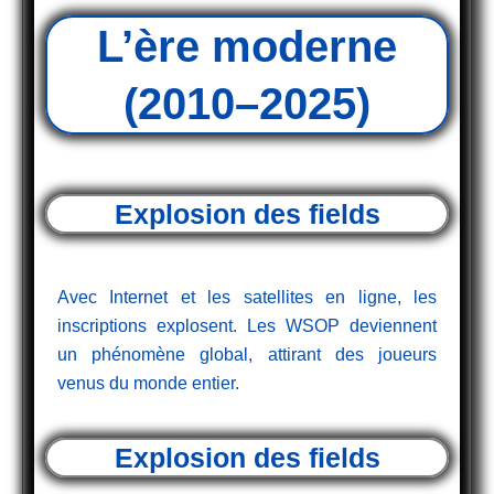
L’ère moderne
(2010–2025)
Explosion des fields
Avec Internet et les satellites en ligne, les
inscriptions explosent. Les WSOP deviennent
un phénomène global, attirant des joueurs
venus du monde entier.
Explosion des fields