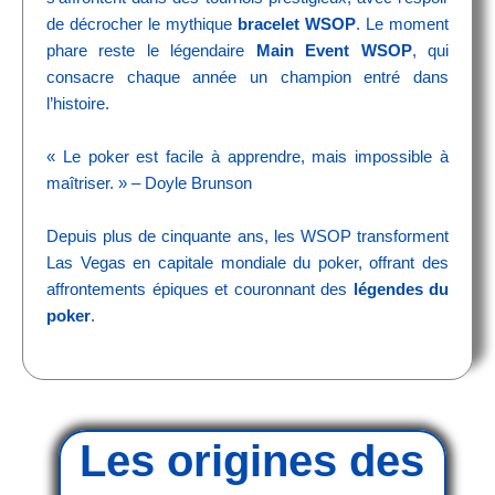
de décrocher le mythique
bracelet WSOP
. Le moment
phare reste le légendaire
Main Event WSOP
, qui
consacre chaque année un champion entré dans
l’histoire.
« Le poker est facile à apprendre, mais impossible à
maîtriser. » – Doyle Brunson
Depuis plus de cinquante ans, les WSOP transforment
Las Vegas en capitale mondiale du poker, offrant des
affrontements épiques et couronnant des
légendes du
poker
.
Les origines des