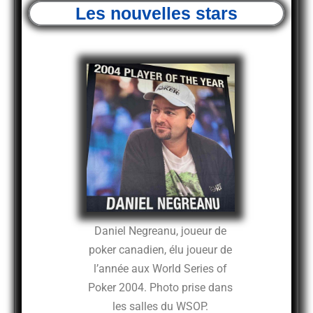
Les nouvelles stars
Daniel Negreanu, joueur de
poker canadien, élu joueur de
l’année aux World Series of
Poker 2004. Photo prise dans
les salles du WSOP.