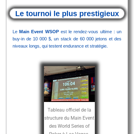
Le tournoi le plus prestigieux
Le
Main Event WSOP
est le rendez-vous ultime : un
buy-in de 10 000 $, un stack de 60 000 jetons et des
niveaux longs, qui testent endurance et stratégie.
Tableau officiel de la
structure du Main Event
des World Series of