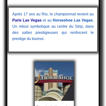
Après 17 ans au Rio, le championnat revient au
Paris Las Vegas
et au
Horseshoe Las Vegas
.
Un retour symbolique au centre du Strip, dans
des salles prestigieuses qui renforcent le
prestige du tournoi.