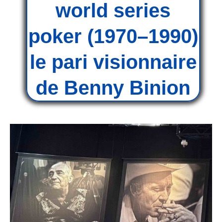
world series
poker (1970–1990)
le pari visionnaire
de Benny Binion