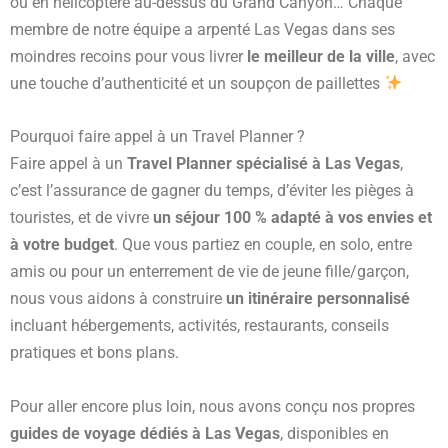
ou en hélicoptère au-dessus du Grand Canyon… Chaque
membre de notre équipe a arpenté Las Vegas dans ses
moindres recoins pour vous livrer
le meilleur de la ville
, avec
une touche d’authenticité et un soupçon de paillettes
Pourquoi faire appel à un Travel Planner ?
Faire appel à un
Travel Planner spécialisé à Las Vegas
,
c’est l’assurance de gagner du temps, d’éviter les pièges à
touristes, et de vivre
un séjour 100 % adapté à vos envies et
à votre budget
. Que vous partiez en couple, en solo, entre
amis ou pour un enterrement de vie de jeune fille/garçon,
nous vous aidons à construire
un itinéraire personnalisé
incluant hébergements, activités, restaurants, conseils
pratiques et bons plans.
Pour aller encore plus loin, nous avons conçu nos propres
guides de voyage dédiés à Las Vegas
, disponibles en