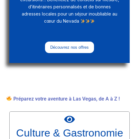
d’itinéraires personnalisés et de bonnes
adresses locales pour un séjour inoubliable au
cœur du Nevada
Découvrez nos offres
Préparez votre aventure à Las Vegas, de A à Z !
Culture & Gastronomie