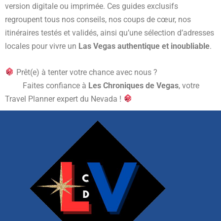
version digitale ou imprimée. Ces guides exclusifs
regroupent tous nos conseils, nos coups de cœur, nos
itinéraires testés et validés, ainsi qu’une sélection d’adresses
locales pour vivre un
Las Vegas authentique et inoubliable
.
Prêt(e) à tenter votre chance avec nous ?
Faites confiance à
Les Chroniques de Vegas
, votre
Travel Planner expert du Nevada !