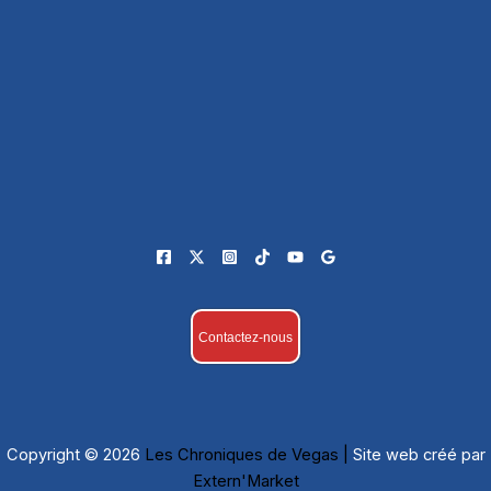
Contactez-nous
Copyright © 2026
Les Chroniques de Vegas |
Site web créé par
Extern'Market