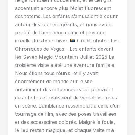
neige tombaient doucement, et le ciel gris
accentuait encore plus l’éclat fluorescent
des totems. Les enfants s’amusaient à courir
autour des rochers géants, et nous avons
profité de l’ambiance calme et presque
irréelle du site en hiver.
Crédit photo : Les
Chroniques de Vegas – Les enfants devant
les Seven Magic Mountains Juillet 2025 La
troisième visite a été une aventure familiale.
Nous étions tous réunis, et il y avait
énormément de monde sur le site,
notamment des influenceurs qui prenaient
des photos et réalisaient de véritables mises
en scène. L’ambiance ressemblait à celle d’un
tournage de film, avec des poses travaillées
et des accessoires colorés. Malgré la foule,
le lieu restait magique, et chaque visite m’a