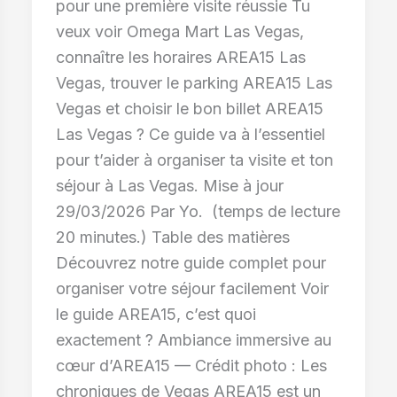
pour une première visite réussie Tu
veux voir Omega Mart Las Vegas,
connaître les horaires AREA15 Las
Vegas, trouver le parking AREA15 Las
Vegas et choisir le bon billet AREA15
Las Vegas ? Ce guide va à l’essentiel
pour t’aider à organiser ta visite et ton
séjour à Las Vegas. Mise à jour
29/03/2026 Par Yo. (temps de lecture
20 minutes.) Table des matières
Découvrez notre guide complet pour
organiser votre séjour facilement Voir
le guide AREA15, c’est quoi
exactement ? Ambiance immersive au
cœur d’AREA15 — Crédit photo : Les
chroniques de Vegas AREA15 est un