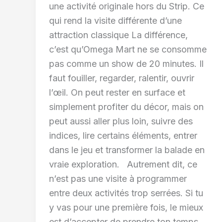
une activité originale hors du Strip. Ce
qui rend la visite différente d’une
attraction classique La différence,
c’est qu’Omega Mart ne se consomme
pas comme un show de 20 minutes. Il
faut fouiller, regarder, ralentir, ouvrir
l’œil. On peut rester en surface et
simplement profiter du décor, mais on
peut aussi aller plus loin, suivre des
indices, lire certains éléments, entrer
dans le jeu et transformer la balade en
vraie exploration. Autrement dit, ce
n’est pas une visite à programmer
entre deux activités trop serrées. Si tu
y vas pour une première fois, le mieux
est d’accepter de prendre ton temps.