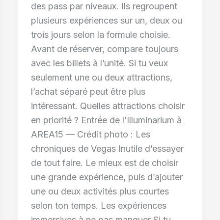
des pass par niveaux. Ils regroupent
plusieurs expériences sur un, deux ou
trois jours selon la formule choisie.
Avant de réserver, compare toujours
avec les billets à l’unité. Si tu veux
seulement une ou deux attractions,
l’achat séparé peut être plus
intéressant. Quelles attractions choisir
en priorité ? Entrée de l’Illuminarium à
AREA15 — Crédit photo : Les
chroniques de Vegas Inutile d’essayer
de tout faire. Le mieux est de choisir
une grande expérience, puis d’ajouter
une ou deux activités plus courtes
selon ton temps. Les expériences
immersives à ne pas manquer Si tu