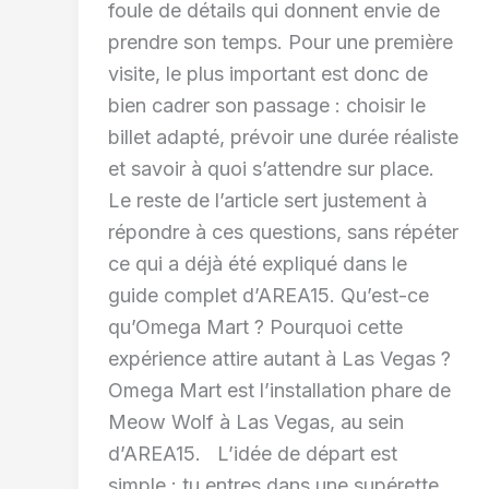
foule de détails qui donnent envie de
prendre son temps. Pour une première
visite, le plus important est donc de
bien cadrer son passage : choisir le
billet adapté, prévoir une durée réaliste
et savoir à quoi s’attendre sur place.
Le reste de l’article sert justement à
répondre à ces questions, sans répéter
ce qui a déjà été expliqué dans le
guide complet d’AREA15. Qu’est-ce
qu’Omega Mart ? Pourquoi cette
expérience attire autant à Las Vegas ?
Omega Mart est l’installation phare de
Meow Wolf à Las Vegas, au sein
d’AREA15. L’idée de départ est
simple : tu entres dans une supérette