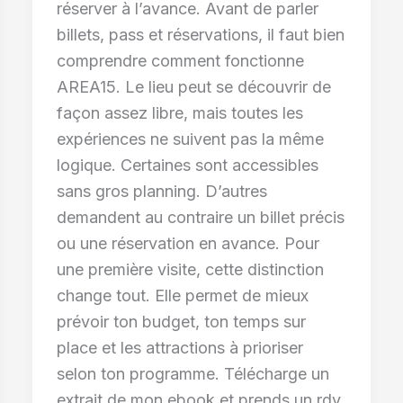
réserver à l’avance. Avant de parler
billets, pass et réservations, il faut bien
comprendre comment fonctionne
AREA15. Le lieu peut se découvrir de
façon assez libre, mais toutes les
expériences ne suivent pas la même
logique. Certaines sont accessibles
sans gros planning. D’autres
demandent au contraire un billet précis
ou une réservation en avance. Pour
une première visite, cette distinction
change tout. Elle permet de mieux
prévoir ton budget, ton temps sur
place et les attractions à prioriser
selon ton programme. Télécharge un
extrait de mon ebook et prends un rdv