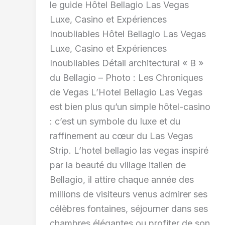
le guide Hôtel Bellagio Las Vegas
Luxe, Casino et Expériences
Inoubliables Hôtel Bellagio Las Vegas
Luxe, Casino et Expériences
Inoubliables Détail architectural « B »
du Bellagio – Photo : Les Chroniques
de Vegas L’Hotel Bellagio Las Vegas
est bien plus qu’un simple hôtel-casino
: c’est un symbole du luxe et du
raffinement au cœur du Las Vegas
Strip. L’hotel bellagio las vegas inspiré
par la beauté du village italien de
Bellagio, il attire chaque année des
millions de visiteurs venus admirer ses
célèbres fontaines, séjourner dans ses
chambres élégantes ou profiter de son