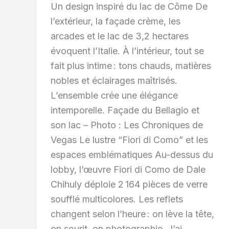
Un design inspiré du lac de Côme De
l’extérieur, la façade crème, les
arcades et le lac de 3,2 hectares
évoquent l’Italie. À l’intérieur, tout se
fait plus intime : tons chauds, matières
nobles et éclairages maîtrisés.
L’ensemble crée une élégance
intemporelle. Façade du Bellagio et
son lac – Photo : Les Chroniques de
Vegas Le lustre “Fiori di Como” et les
espaces emblématiques Au-dessus du
lobby, l’œuvre Fiori di Como de Dale
Chihuly déploie 2 164 pièces de verre
soufflé multicolores. Les reflets
changent selon l’heure : on lève la tête,
on sourit, on photographie. J’ai