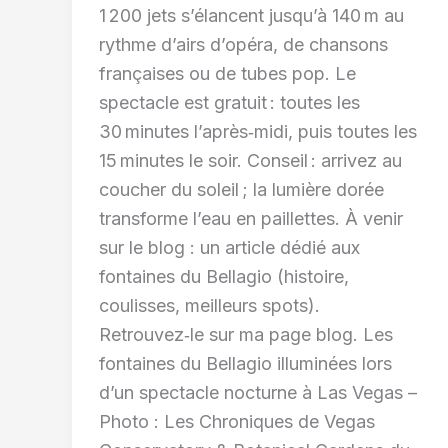
1 200 jets s’élancent jusqu’à 140 m au
rythme d’airs d’opéra, de chansons
françaises ou de tubes pop. Le
spectacle est gratuit : toutes les
30 minutes l’après‑midi, puis toutes les
15 minutes le soir. Conseil : arrivez au
coucher du soleil ; la lumière dorée
transforme l’eau en paillettes. À venir
sur le blog : un article dédié aux
fontaines du Bellagio (histoire,
coulisses, meilleurs spots).
Retrouvez‑le sur ma page blog. Les
fontaines du Bellagio illuminées lors
d’un spectacle nocturne à Las Vegas –
Photo : Les Chroniques de Vegas