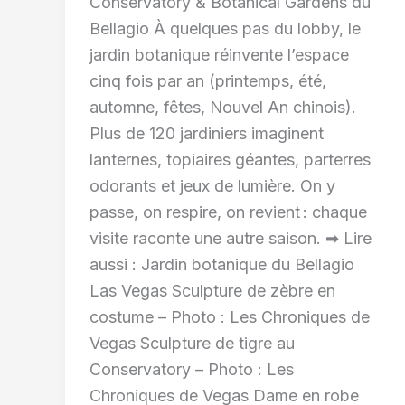
Conservatory & Botanical Gardens du
Bellagio À quelques pas du lobby, le
jardin botanique réinvente l’espace
cinq fois par an (printemps, été,
automne, fêtes, Nouvel An chinois).
Plus de 120 jardiniers imaginent
lanternes, topiaires géantes, parterres
odorants et jeux de lumière. On y
passe, on respire, on revient : chaque
visite raconte une autre saison. ➡ Lire
aussi : Jardin botanique du Bellagio
Las Vegas Sculpture de zèbre en
costume – Photo : Les Chroniques de
Vegas Sculpture de tigre au
Conservatory – Photo : Les
Chroniques de Vegas Dame en robe