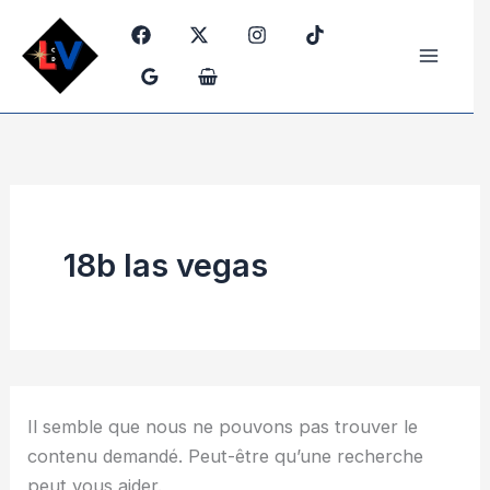
Rechercher :
Aller
au
contenu
18b las vegas
Il semble que nous ne pouvons pas trouver le
contenu demandé. Peut-être qu’une recherche
peut vous aider.