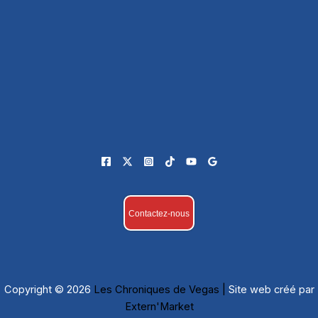
Contactez-nous
Copyright © 2026
Les Chroniques de Vegas |
Site web créé par
Extern'Market